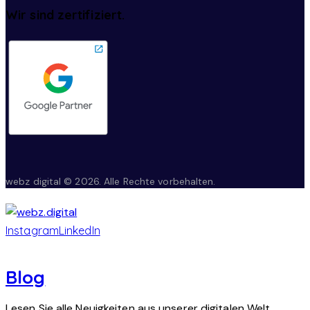
Wir sind zertifiziert.
webz digital © 2026. Alle Rechte vorbehalten.
Instagram
LinkedIn
Blog
Lesen Sie alle Neuigkeiten aus unserer digitalen Welt