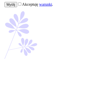
Akceptuję
warunki
.