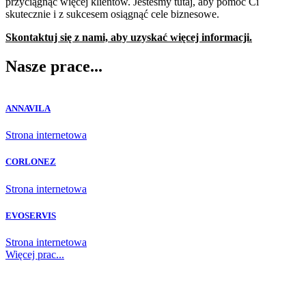
przyciągnąć więcej klientów. Jesteśmy tutaj, aby pomóc Ci
skutecznie i z sukcesem osiągnąć cele biznesowe.
Skontaktuj się z nami, aby uzyskać więcej informacji.
Nasze prace...
ANNAVILA
Strona internetowa
CORLONEZ
Strona internetowa
EVOSERVIS
Strona internetowa
Więcej prac...