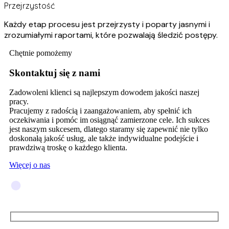
Przejrzystość
Każdy etap procesu jest przejrzysty i poparty jasnymi i
zrozumiałymi raportami, które pozwalają śledzić postępy.
Chętnie pomożemy
Skontaktuj się z nami
Zadowoleni klienci są najlepszym dowodem jakości naszej
pracy.
Pracujemy z radością i zaangażowaniem, aby spełnić ich
oczekiwania i pomóc im osiągnąć zamierzone cele. Ich sukces
jest naszym sukcesem, dlatego staramy się zapewnić nie tylko
doskonałą jakość usług, ale także indywidualne podejście i
prawdziwą troskę o każdego klienta.
Więcej o nas