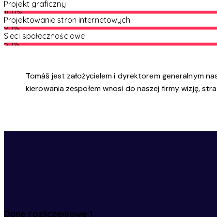
Projekt graficzny
100%
Projektowanie stron internetowych
90%
Sieci społecznościowe
50%
Tomáš jest założycielem i dyrektorem generalnym nas
kierowania zespołem wnosi do naszej firmy wizję, str
Dane rozliczeniowe 1