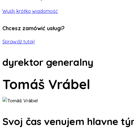
Wyślij krótką wiadomość
Chcesz zamówić usługi?
Sprawdź tutaj!
dyrektor generalny
Tomáš Vrábel
Svoj čas venujem hlavne tý