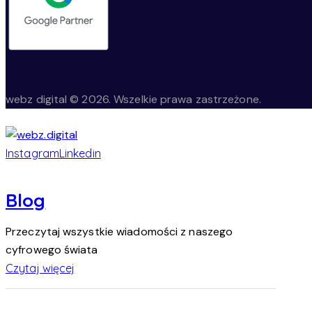
webz digital © 2026. Wszelkie prawa zastrzeżone.
Instagram
Linkedin
Blog
Przeczytaj wszystkie wiadomości z naszego
cyfrowego świata
Czytaj więcej